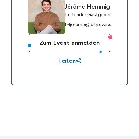
Jérôme Hemmig
Leitender Gastgeber
jerome@icity.swiss
Zum Event anmelden
Teilen