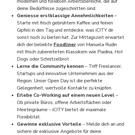
modernen und flexiblen Arbeitsbereiche, die auf
deine Bedürfnisse zugeschnitten sind.
Geniesse erstklassige Annehmlichkeiten
–
Starte mit frisch gebrühtem Kaffee und feinen
Gipfeli in den Tag und entdecke, was iCITY dir
sonst noch zu bieten hat. Zur Mittagszeit erwartet
dich der beliebte
Foodliner
von Manuela Rudin
mit frisch zubereiteten Klassikern wie Piadina, Hot
Dogs oder Schnitzelbrot
Lerne die Community kennen
– Triff Freelancer,
Startups und innovative Unternehmen aus der
Region. Unser Open Day ist die perfekte
Gelegenheit, wertvolle Kontakte zu knüpfen.
Erlebe Co-Working auf einem neuen Level
–
Ob private Büros, offene Arbeitsflächen oder
Meetingräume – iCITY bietet dir maximale
Flexibilität.
Gewinne exklusive Vorteile
– Melde dich an und
sichere dir exklusive Angebote für deine