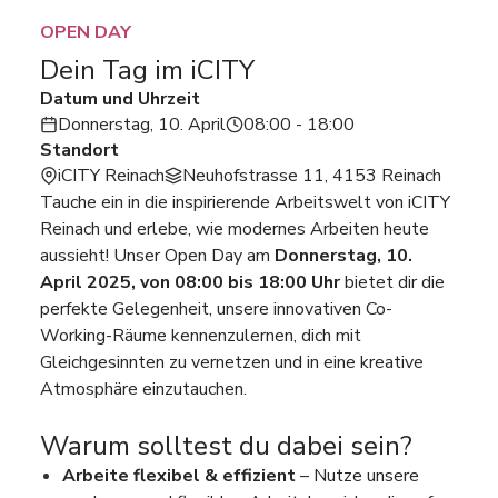
OPEN DAY
Dein Tag im iCITY
Datum und Uhrzeit
Donnerstag, 10. April
08:00 - 18:00
Standort
iCITY Reinach
Neuhofstrasse 11, 4153 Reinach
Tauche ein in die inspirierende Arbeitswelt von iCITY
Reinach und erlebe, wie modernes Arbeiten heute
aussieht! Unser Open Day am
Donnerstag, 10.
April 2025, von 08:00 bis 18:00 Uhr
bietet dir die
perfekte Gelegenheit, unsere innovativen Co-
Working-Räume kennenzulernen, dich mit
Gleichgesinnten zu vernetzen und in eine kreative
Atmosphäre einzutauchen.
Warum solltest du dabei sein?
Arbeite flexibel & effizient
– Nutze unsere