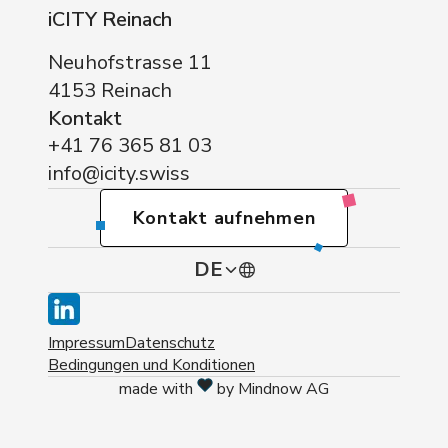
iCITY Reinach
Neuhofstrasse 11
4153 Reinach
Kontakt
+41 76 365 81 03
info@icity.swiss
Kontakt aufnehmen
DE
DE
Impressum
Datenschutz
Bedingungen und Konditionen
made with
by Mindnow AG
EN