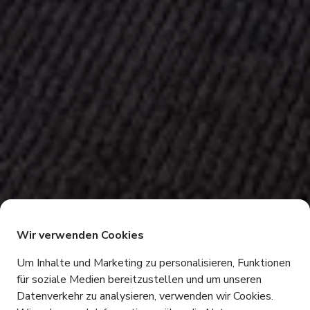
Wir verwenden Cookies
Modulare Labore und
Um Inhalte und Marketing zu personalisieren, Funktionen
für soziale Medien bereitzustellen und um unseren
Office Spaces vor den
Datenverkehr zu analysieren, verwenden wir Cookies.