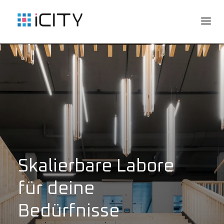
Skalierbare Labore
für deine
Bedürfnisse