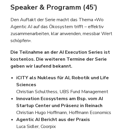
Speaker & Programm (45’)
Den Auftakt der Serie macht das Thema
«
Wo
Agentic AI auf das Ökosystem trifft – effektiv
zusammenarbeiten, klar anwenden, messbar Wert
schöpfen
».
Die Teilnahme an der AI Execution Series ist
kostenlos. Die weiteren Termine der Serie
geben wir laufend bekannt.
iCITY als Nukleus für AI, Robotik und Life
Sciences
Christian Schulthess, UBS Fund Management
Innovation Ecosystems am Bsp. vom AI
Startup Center und Präsenz in Reinach
Christian Hugo Hoffmann, Hoffmann Economics
Agentic AI Bericht aus der Praxis
Luca Sidler, Coorpix