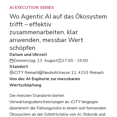
AI EXECUTION SERIES
Wo Agentic AI auf das Ökosystem
trifft – effektiv
zusammenarbeiten, klar
anwenden, messbar Wert
schöpfen
Datum und Uhrzeit
Donnerstag, 13. August
17:00 - 19:00
Standort
iCITY Reinach
Neuhofstrasse 11, 4153 Reinach
Von der AI-Euphorie zur messbaren
Wertschöpfung
Die meisten Standorte bieten
Verwaltungsdienstleistungen an. iCITY hingegen
übernimmt die Führungsrolle in einem sich formenden
Ökosystem an der Schnittstelle von AI, Robotik und