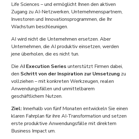
Life Sciences – und ermöglicht Ihnen den aktiven
Zugang zu AI-Netzwerken, Unternehmenspartnern,
Investoren und Innovationsprogrammen, die Ihr
Wachstum beschleunigen.
AI wird nicht die Unternehmen ersetzen. Aber
Unternehmen, die AI produktiv einsetzen, werden
jene überholen, die es nicht tun.
Die A
I Execution Series
unterstützt Firmen dabei,
den
Schritt von der Inspiration zur Umsetzung
zu
vollziehen – mit konkreten Werkzeugen, realen
Anwendungsfällen und unmittelbarem
geschäftlichem Nutzen.
Ziel:
Innerhalb von fünf Monaten entwickeln Sie einen
klaren Fahrplan für ihre AI-Transformation und setzen
erste produktive Anwendungsfälle mit direktem
Business Impact um.