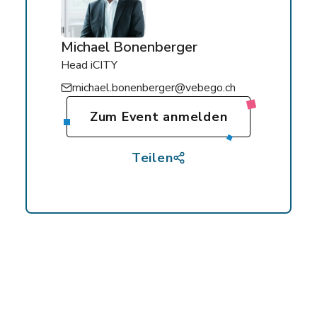
Michael Bonenberger
Head iCITY
michael.bonenberger@vebego.ch
Zum Event anmelden
Teilen