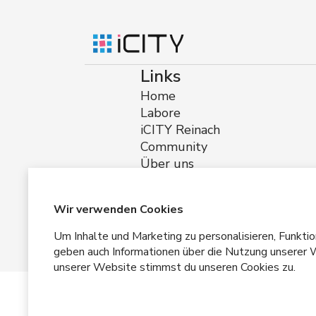
Links
Home
Labore
iCITY Reinach
Community
Über uns
Impressum
Datenschutz
Bedingungen und Kondi
Wir verwenden Cookies
Um Inhalte und Marketing zu personalisieren, Funkti
geben auch Informationen über die Nutzung unserer W
unserer Website stimmst du unseren Cookies zu.