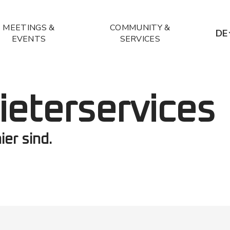
MEETINGS &
COMMUNITY &
DE
EVENTS
SERVICES
D
E
ieterservices
ier sind.