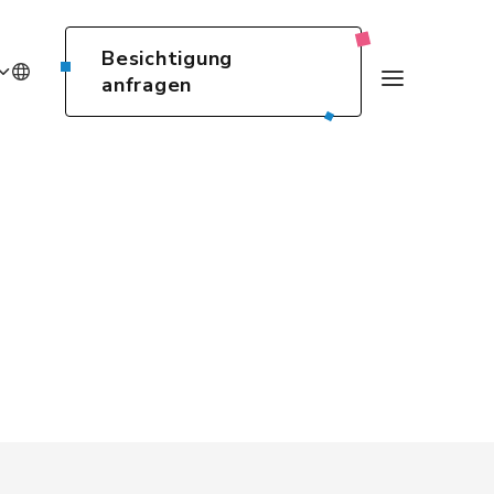
Besichtigung
anfragen
E
N