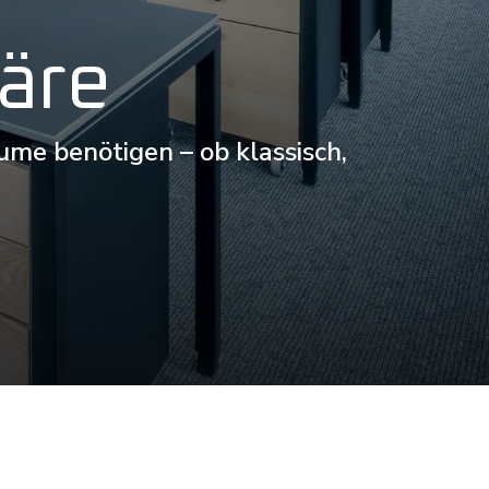
häre
ume benötigen – ob klassisch,