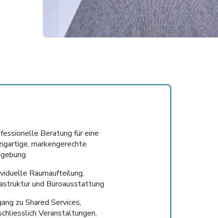
fessionelle Beratung für eine
zigartige, markengerechte
gebung
ividuelle Raumaufteilung,
rastruktur und Büroausstattung
ang zu Shared Services,
schliesslich Veranstaltungen,