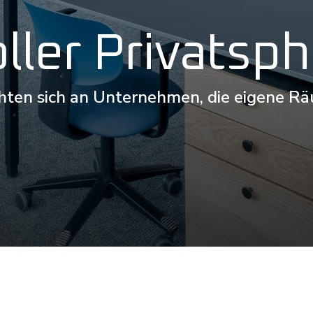
ller Privatsp
hten sich an Unternehmen, die eigene Rä