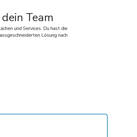
d dein Team
lächen und Services. Du hast die
massgeschneiderten Lösung nach