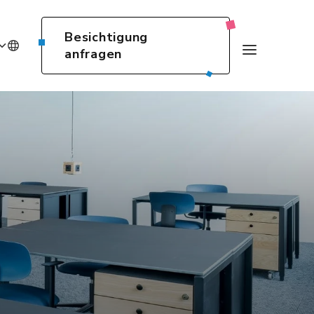
Besichtigung
anfragen
E
N