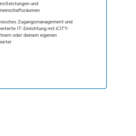
nstleistungen und
einschaftsräumen
ysisches Zugangsmanagement und
eiterte IT-Einrichtung mit iCITY-
tnern oder deinem eigenen
ieter