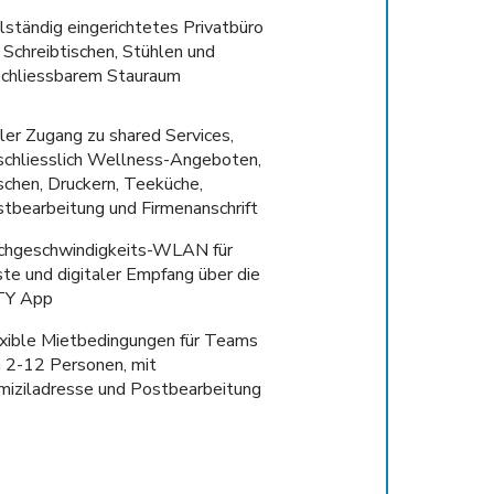
lständig eingerichtetes Privatbüro
 Schreibtischen, Stühlen und
chliessbarem Stauraum
ler Zugang zu shared Services,
schliesslich Wellness-Angeboten,
chen, Druckern, Teeküche,
tbearbeitung und Firmenanschrift
hgeschwindigkeits-WLAN für
te und digitaler Empfang über die
TY App
xible Mietbedingungen für Teams
 2-12 Personen, mit
iziladresse und Postbearbeitung