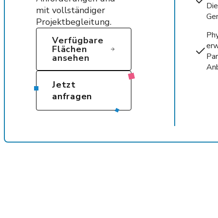
Die
mit vollständiger
Gem
Projektbegleitung.
Ph
Verfügbare
erw
Flächen
Par
ansehen
Anb
Jetzt
anfragen