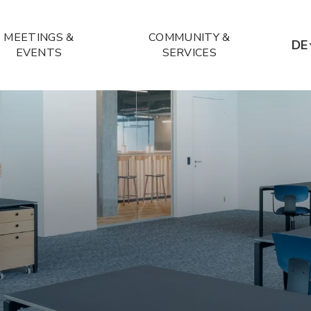
MEETINGS &
COMMUNITY &
DE
EVENTS
SERVICES
D
E